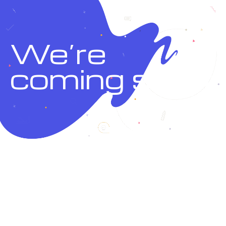
We’re
coming soon